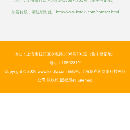
地址：上海市虹口区水电路1388号701室（集中登记地）
如若转载，请注明出处：http://www.kxfdkj.com/contact.html
地址：上海市虹口区水电路1388号701室（集中登记地）
电话：1650281**
Copyright © 2026
www.kxfdkj.com
筋膜枪
上海糖卢茗网络科技有限
公司
筋膜枪
版权所有
Sitemap