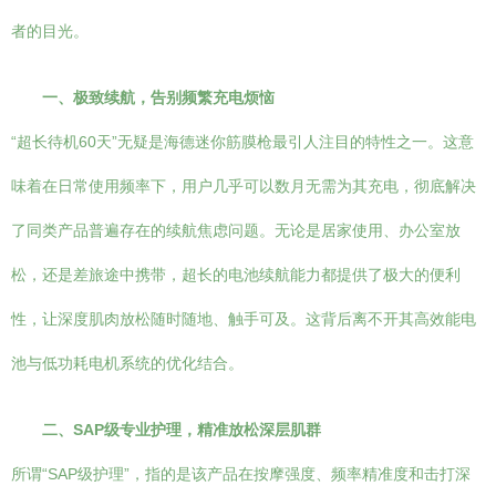
者的目光。
一、极致续航，告别频繁充电烦恼
“超长待机60天”无疑是海德迷你筋膜枪最引人注目的特性之一。这意
味着在日常使用频率下，用户几乎可以数月无需为其充电，彻底解决
了同类产品普遍存在的续航焦虑问题。无论是居家使用、办公室放
松，还是差旅途中携带，超长的电池续航能力都提供了极大的便利
性，让深度肌肉放松随时随地、触手可及。这背后离不开其高效能电
池与低功耗电机系统的优化结合。
二、SAP级专业护理，精准放松深层肌群
所谓“SAP级护理”，指的是该产品在按摩强度、频率精准度和击打深