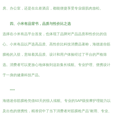
房、办公室，还是在出差酒店，都能便捷享受专业级肌肉放松。
四、小米有品背书，品质与性价比之选
选择在小米有品平台首发，也体现了品牌对产品品质和性价比的信
心。小米有品以严选高品质、高性价比科技消费品著称，海德迷你筋
膜枪的入驻，意味着其品质、设计和用户体验经过了平台的严格筛
选。消费者可以更放心地体验到这款集长续航、专业护理、便携设计
于一身的健康科技产品。
****
海德迷你筋膜枪凭借60天的惊人续航、专业的SAP级按摩护理能力以
及出色的便携性，精准切中了当下消费者对筋膜枪产品“耐用、专业、