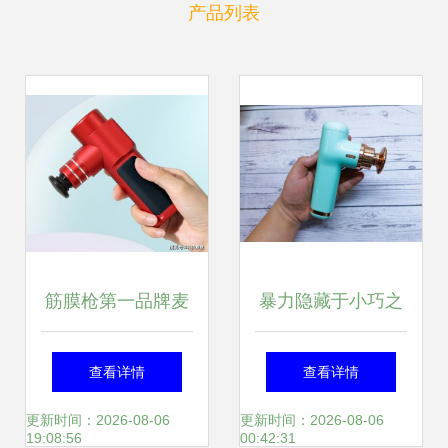
产品列表
筋膜枪第一品牌麦
暴力隐藏于小巧之
瑞克新品nano发
中 野小兽MG10筋
查看详情
查看详情
售,360g纤巧机身
膜枪深度评测
更新时间：2026-08-06
更新时间：2026-08-06
19:08:56
00:42:31