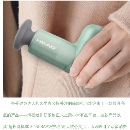
备受健身达人和久坐办公族关注的筋膜枪市场迎来了一款颇具亮
点的产品——海德迷你筋膜枪正式上架小米有品平台。这款产品以
其“超长待机60天”和“SAP级护理”两大核心卖点，迅速吸引了众多消费