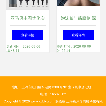
亚马逊主图优化实
泡沫轴与筋膜枪 深
战 筋膜枪产品案例
入解析筋膜枪及两
查看详情
查看详情
拆解
者优劣对比
更新时间：2026-08-06
更新时间：2026-08-06
18:48:11
04:22:14
地址：上海市虹口区水电路1388号701室（集中登记地）
电话：1650281**
Copyright © 2026
www.kxfdkj.com
筋膜枪
上海糖卢茗网络科技有限