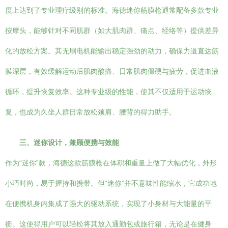
度上达到了专业理疗级别的标准。海德迷你筋膜枪通常配备多款专业
按摩头，能够针对不同肌群（如大肌肉群、痛点、经络等）提供差异
化的放松方案。其无刷电机能输出稳定强劲的动力，确保力道直达筋
膜深层，有效缓解运动后肌肉酸痛、日常肌肉僵硬与疲劳，促进血液
循环，提升恢复效率。这种专业级的性能，使其不仅适用于运动恢
复，也成为久坐人群日常放松颈肩、腰背的得力助手。
三、迷你设计，兼顾便携与效能
作为“迷你”款，海德这款筋膜枪在体积和重量上做了大幅优化，外形
小巧时尚，易于握持和携带。但“迷你”并不意味性能缩水，它成功地
在便携机身内集成了强大的驱动系统，实现了小身材与大能量的平
衡。这使得用户可以轻松将其放入通勤包或旅行箱，无论是在健身