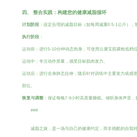
四、 整合实践：构建您的健康减脂循环
计划阶段
：设定合理的减脂目标（如每周减重0.5-1公斤）
执行阶段
：
运动前：进行5-10分钟动态热身，可使用云康宝筋膜枪低档
运动中：专注动作质量，感受目标肌肉发力。
运动后：进行全身静态拉伸，随后针对训练中主要发力或感觉
部位。
恢复与调整
：保证每晚7-9小时高质量睡眠。倾听身体声音
###
减脂之旅，是一场与自己的健康约定，而非残酷的自我