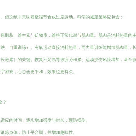
入。但这绝非意味着极端节食或过度运动。科学的减脂策略应包含：
健康脂肪、维生素与矿物质，维持正常代谢与肌肉量。肌肉是消耗热量的
铁、自重训练）。有氧运动直接消耗热量，而力量训练能增加肌肉量，长
生长激素）的关键。恢复不足易导致疲劳积累、运动损伤风险增加，甚至
数字游戏，心态会更平和，效果也更持久。
全？
体适应的时间，逐步增加强度与时长，预防损伤。
面锻炼身体，防止平台期，并增加趣味性。