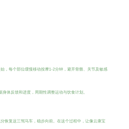
始，每个部位缓慢移动按摩1-2分钟，避开骨骼、关节及敏感
根据身体反馈和进度，周期性调整运动与饮食计划。
充分恢复这三驾马车，稳步向前。在这个过程中，让像云康宝