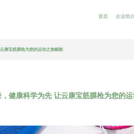
首页
企业简
让云康宝筋膜枪为您的运动之旅赋能
径，健康科学为先 让云康宝筋膜枪为您的运