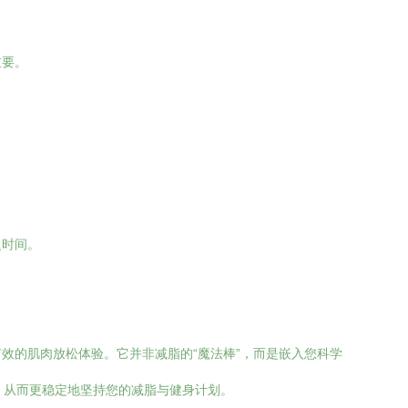
重要。
复时间。
效的肌肉放松体验。它并非减脂的“魔法棒”，而是嵌入您科学
性，从而更稳定地坚持您的减脂与健身计划。