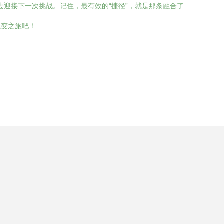
去迎接下一次挑战。记住，最有效的“捷径”，就是那条融合了
蜕变之旅吧！