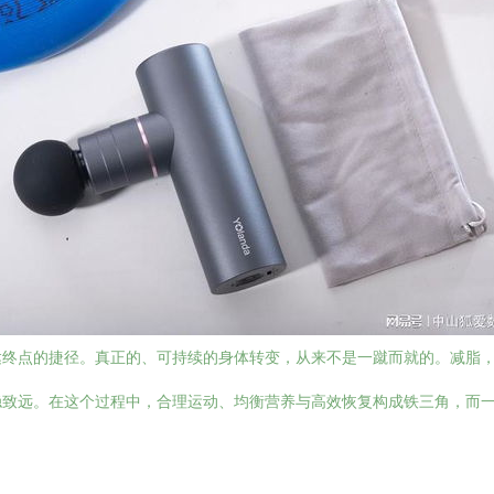
达终点的捷径。真正的、可持续的身体转变，从来不是一蹴而就的。减脂
稳致远。在这个过程中，合理运动、均衡营养与高效恢复构成铁三角，而