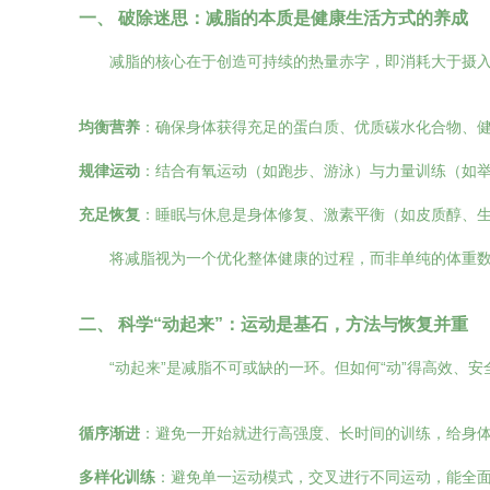
一、 破除迷思：减脂的本质是健康生活方式的养成
减脂的核心在于创造可持续的热量赤字，即消耗大于摄
均衡营养
：确保身体获得充足的蛋白质、优质碳水化合物、
规律运动
：结合有氧运动（如跑步、游泳）与力量训练（如举
充足恢复
：睡眠与休息是身体修复、激素平衡（如皮质醇、
将减脂视为一个优化整体健康的过程，而非单纯的体重
二、 科学“动起来”：运动是基石，方法与恢复并重
“动起来”是减脂不可或缺的一环。但如何“动”得高效、安
循序渐进
：避免一开始就进行高强度、长时间的训练，给身
多样化训练
：避免单一运动模式，交叉进行不同运动，能全