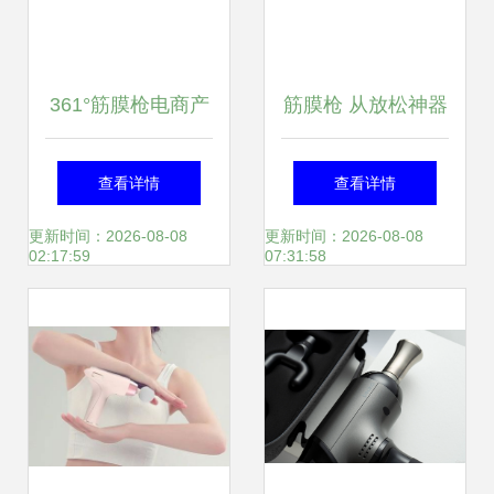
361°筋膜枪电商产
筋膜枪 从放松神器
品建模渲染 开启视
到训练必备——如
查看详情
查看详情
觉新维度 —— 黑
何一机搞定全身筋
更新时间：2026-08-08
更新时间：2026-08-08
02:17:59
07:31:58
马视觉深度解析
膜解锁