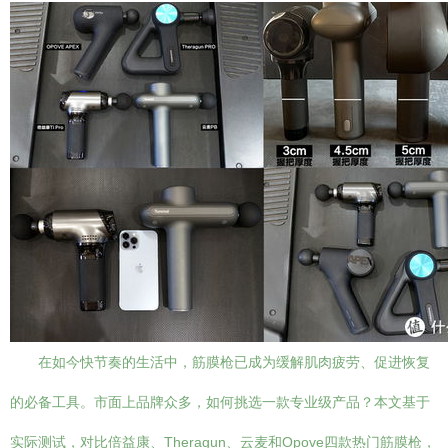
在如今快节奏的生活中，筋膜枪已成为缓解肌肉疲劳、促进恢复
的必备工具。市面上品牌众多，如何挑选一款专业级产品？本文基于
实际测试，对比倍益康、Theragun、云麦和Opove四款热门筋膜枪，