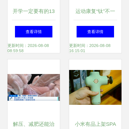
开学一定要有的13
运动康复“钛”不一
款省心高颜值好物
样 倍益康Ti Pro筋
查看详情
查看详情
膜枪深度图赏
更新时间：2026-08-08
更新时间：2026-08-08
08:59:58
16:15:01
解压、减肥还能治
小米有品上架SPA