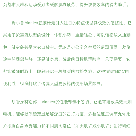
为都市人群和运动爱好者缓解肌肉疲劳、提升恢复效率的得力助手。
野小兽Monica筋膜枪最引人注目的特点便是其极致的便携性。它
采用了紧凑流线型的设计，体积小巧，重量轻盈，可以轻松放入通勤
包、健身袋甚至大衣口袋中。无论是办公室久坐后的肩颈僵硬，差旅
途中的腿部肿胀，还是健身房训练后的目标肌群酸痛，只要需要，它
都能被随时取出，即刻开启一段舒缓的放松之旅。这种“随时随地”的
便利性，彻底打破了传统大型筋膜枪的使用场景限制。
尽管身材迷你，Monica的性能却毫不妥协。它通常搭载高效无刷
电机，能够提供稳定且足够深度的击打力度。多档位速度调节允许用
户根据自身承受能力和不同肌肉部位（如大肌群或小肌群）进行精细