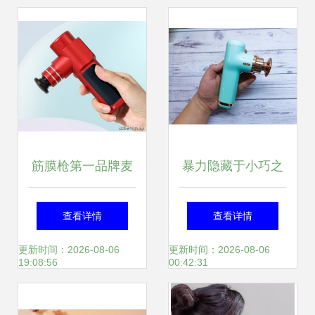
筋膜枪第一品牌麦
暴力隐藏于小巧之
瑞克新品nano发
中 野小兽MG10筋
查看详情
查看详情
售,360g纤巧机身
膜枪深度评测
更新时间：2026-08-06
更新时间：2026-08-06
19:08:56
00:42:31
cover全场